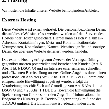
2. Hosting
Wir hosten die Inhalte unserer Website bei folgendem Anbieter:
Externes Hosting
Diese Website wird extern gehostet. Die personenbezogenen Daten,
die auf dieser Website erfasst werden, werden auf den Servern des
Hosters / der Hoster gespeichert. Hierbei kann es sich v. a. um IP-
Adressen, Kontaktanfragen, Meta- und Kommunikationsdaten,
Vertragsdaten, Kontaktdaten, Namen, Websitezugriffe und sonstige
Daten, die über eine Website generiert werden, handeln.
Das externe Hosting erfolgt zum Zwecke der Vertragserfüllung
gegenüber unseren potenziellen und bestehenden Kunden (Art. 6
Abs. 1 lit. b DSGVO) und im Interesse einer sicheren, schnellen
und effizienten Bereitstellung unseres Online-Angebots durch einen
professionellen Anbieter (Art. 6 Abs. 1 lit. f DSGVO). Sofern eine
entsprechende Einwilligung abgefragt wurde, erfolgt die
Verarbeitung ausschließlich auf Grundlage von Art. 6 Abs. 1 lit. a
DSGVO und § 25 Abs. 1 TDDDG, soweit die Einwilligung die
Speicherung von Cookies oder den Zugriff auf Informationen im
Endgerät des Nutzers (z. B. Device-Fingerprinting) im Sinne des
TDDDG umfasst. Die Einwilligung ist jederzeit widerrufbar.