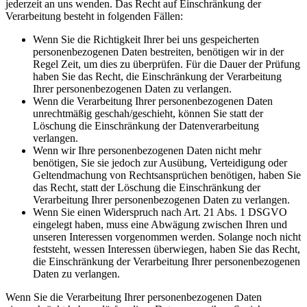
jederzeit an uns wenden. Das Recht auf Einschränkung der
Verarbeitung besteht in folgenden Fällen:
Wenn Sie die Richtigkeit Ihrer bei uns gespeicherten
personenbezogenen Daten bestreiten, benötigen wir in der
Regel Zeit, um dies zu überprüfen. Für die Dauer der Prüfung
haben Sie das Recht, die Einschränkung der Verarbeitung
Ihrer personenbezogenen Daten zu verlangen.
Wenn die Verarbeitung Ihrer personenbezogenen Daten
unrechtmäßig geschah/geschieht, können Sie statt der
Löschung die Einschränkung der Datenverarbeitung
verlangen.
Wenn wir Ihre personenbezogenen Daten nicht mehr
benötigen, Sie sie jedoch zur Ausübung, Verteidigung oder
Geltendmachung von Rechtsansprüchen benötigen, haben Sie
das Recht, statt der Löschung die Einschränkung der
Verarbeitung Ihrer personenbezogenen Daten zu verlangen.
Wenn Sie einen Widerspruch nach Art. 21 Abs. 1 DSGVO
eingelegt haben, muss eine Abwägung zwischen Ihren und
unseren Interessen vorgenommen werden. Solange noch nicht
feststeht, wessen Interessen überwiegen, haben Sie das Recht,
die Einschränkung der Verarbeitung Ihrer personenbezogenen
Daten zu verlangen.
Wenn Sie die Verarbeitung Ihrer personenbezogenen Daten