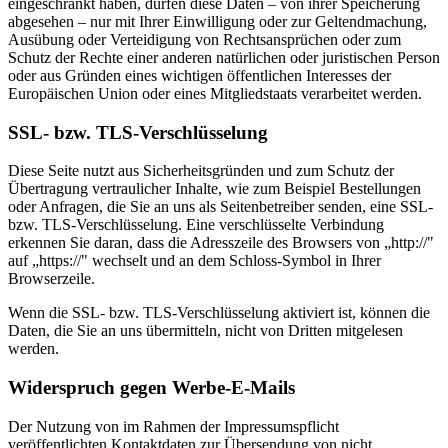
eingeschränkt haben, dürfen diese Daten – von ihrer Speicherung
abgesehen – nur mit Ihrer Einwilligung oder zur Geltendmachung,
Ausübung oder Verteidigung von Rechtsansprüchen oder zum
Schutz der Rechte einer anderen natürlichen oder juristischen Person
oder aus Gründen eines wichtigen öffentlichen Interesses der
Europäischen Union oder eines Mitgliedstaats verarbeitet werden.
SSL- bzw. TLS-Verschlüsselung
Diese Seite nutzt aus Sicherheitsgründen und zum Schutz der
Übertragung vertraulicher Inhalte, wie zum Beispiel Bestellungen
oder Anfragen, die Sie an uns als Seitenbetreiber senden, eine SSL-
bzw. TLS-Verschlüsselung. Eine verschlüsselte Verbindung
erkennen Sie daran, dass die Adresszeile des Browsers von „http://"
auf „https://" wechselt und an dem Schloss-Symbol in Ihrer
Browserzeile.
Wenn die SSL- bzw. TLS-Verschlüsselung aktiviert ist, können die
Daten, die Sie an uns übermitteln, nicht von Dritten mitgelesen
werden.
Widerspruch gegen Werbe-E-Mails
Der Nutzung von im Rahmen der Impressumspflicht
veröffentlichten Kontaktdaten zur Übersendung von nicht