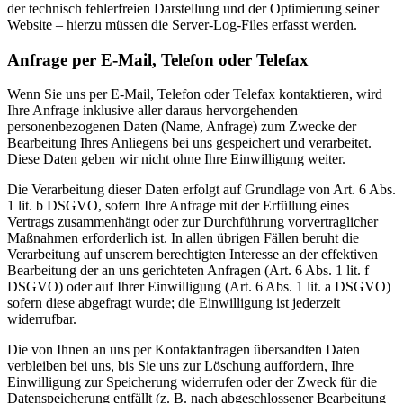
der technisch fehlerfreien Darstellung und der Optimierung seiner
Website – hierzu müssen die Server-Log-Files erfasst werden.
Anfrage per E-Mail, Telefon oder Telefax
Wenn Sie uns per E-Mail, Telefon oder Telefax kontaktieren, wird
Ihre Anfrage inklusive aller daraus hervorgehenden
personenbezogenen Daten (Name, Anfrage) zum Zwecke der
Bearbeitung Ihres Anliegens bei uns gespeichert und verarbeitet.
Diese Daten geben wir nicht ohne Ihre Einwilligung weiter.
Die Verarbeitung dieser Daten erfolgt auf Grundlage von Art. 6 Abs.
1 lit. b DSGVO, sofern Ihre Anfrage mit der Erfüllung eines
Vertrags zusammenhängt oder zur Durchführung vorvertraglicher
Maßnahmen erforderlich ist. In allen übrigen Fällen beruht die
Verarbeitung auf unserem berechtigten Interesse an der effektiven
Bearbeitung der an uns gerichteten Anfragen (Art. 6 Abs. 1 lit. f
DSGVO) oder auf Ihrer Einwilligung (Art. 6 Abs. 1 lit. a DSGVO)
sofern diese abgefragt wurde; die Einwilligung ist jederzeit
widerrufbar.
Die von Ihnen an uns per Kontaktanfragen übersandten Daten
verbleiben bei uns, bis Sie uns zur Löschung auffordern, Ihre
Einwilligung zur Speicherung widerrufen oder der Zweck für die
Datenspeicherung entfällt (z. B. nach abgeschlossener Bearbeitung