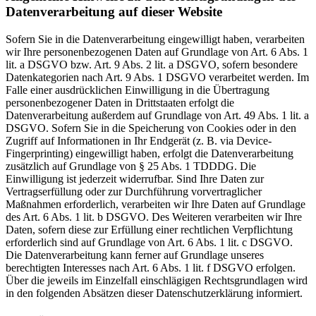
Datenverarbeitung auf dieser Website
Sofern Sie in die Datenverarbeitung eingewilligt haben, verarbeiten
wir Ihre personenbezogenen Daten auf Grundlage von Art. 6 Abs. 1
lit. a DSGVO bzw. Art. 9 Abs. 2 lit. a DSGVO, sofern besondere
Datenkategorien nach Art. 9 Abs. 1 DSGVO verarbeitet werden. Im
Falle einer ausdrücklichen Einwilligung in die Übertragung
personenbezogener Daten in Drittstaaten erfolgt die
Datenverarbeitung außerdem auf Grundlage von Art. 49 Abs. 1 lit. a
DSGVO. Sofern Sie in die Speicherung von Cookies oder in den
Zugriff auf Informationen in Ihr Endgerät (z. B. via Device-
Fingerprinting) eingewilligt haben, erfolgt die Datenverarbeitung
zusätzlich auf Grundlage von § 25 Abs. 1 TDDDG. Die
Einwilligung ist jederzeit widerrufbar. Sind Ihre Daten zur
Vertragserfüllung oder zur Durchführung vorvertraglicher
Maßnahmen erforderlich, verarbeiten wir Ihre Daten auf Grundlage
des Art. 6 Abs. 1 lit. b DSGVO. Des Weiteren verarbeiten wir Ihre
Daten, sofern diese zur Erfüllung einer rechtlichen Verpflichtung
erforderlich sind auf Grundlage von Art. 6 Abs. 1 lit. c DSGVO.
Die Datenverarbeitung kann ferner auf Grundlage unseres
berechtigten Interesses nach Art. 6 Abs. 1 lit. f DSGVO erfolgen.
Über die jeweils im Einzelfall einschlägigen Rechtsgrundlagen wird
in den folgenden Absätzen dieser Datenschutzerklärung informiert.