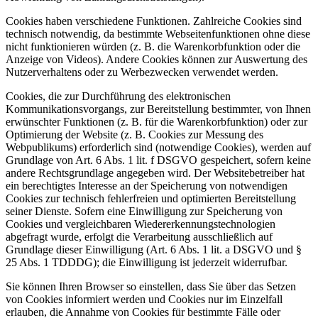
Cookies haben verschiedene Funktionen. Zahlreiche Cookies sind
technisch notwendig, da bestimmte Webseitenfunktionen ohne diese
nicht funktionieren würden (z. B. die Warenkorbfunktion oder die
Anzeige von Videos). Andere Cookies können zur Auswertung des
Nutzerverhaltens oder zu Werbezwecken verwendet werden.
Cookies, die zur Durchführung des elektronischen
Kommunikationsvorgangs, zur Bereitstellung bestimmter, von Ihnen
erwünschter Funktionen (z. B. für die Warenkorbfunktion) oder zur
Optimierung der Website (z. B. Cookies zur Messung des
Webpublikums) erforderlich sind (notwendige Cookies), werden auf
Grundlage von Art. 6 Abs. 1 lit. f DSGVO gespeichert, sofern keine
andere Rechtsgrundlage angegeben wird. Der Websitebetreiber hat
ein berechtigtes Interesse an der Speicherung von notwendigen
Cookies zur technisch fehlerfreien und optimierten Bereitstellung
seiner Dienste. Sofern eine Einwilligung zur Speicherung von
Cookies und vergleichbaren Wiedererkennungstechnologien
abgefragt wurde, erfolgt die Verarbeitung ausschließlich auf
Grundlage dieser Einwilligung (Art. 6 Abs. 1 lit. a DSGVO und §
25 Abs. 1 TDDDG); die Einwilligung ist jederzeit widerrufbar.
Sie können Ihren Browser so einstellen, dass Sie über das Setzen
von Cookies informiert werden und Cookies nur im Einzelfall
erlauben, die Annahme von Cookies für bestimmte Fälle oder