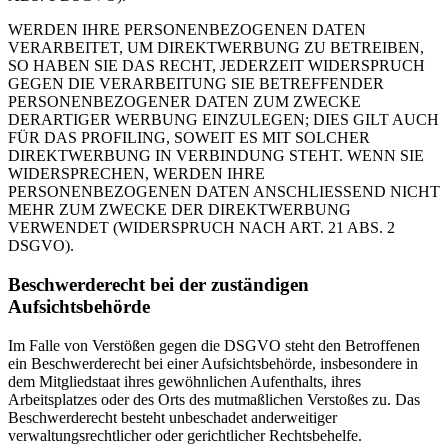
WERDEN IHRE PERSONENBEZOGENEN DATEN
VERARBEITET, UM DIREKTWERBUNG ZU BETREIBEN,
SO HABEN SIE DAS RECHT, JEDERZEIT WIDERSPRUCH
GEGEN DIE VERARBEITUNG SIE BETREFFENDER
PERSONENBEZOGENER DATEN ZUM ZWECKE
DERARTIGER WERBUNG EINZULEGEN; DIES GILT AUCH
FÜR DAS PROFILING, SOWEIT ES MIT SOLCHER
DIREKTWERBUNG IN VERBINDUNG STEHT. WENN SIE
WIDERSPRECHEN, WERDEN IHRE
PERSONENBEZOGENEN DATEN ANSCHLIESSEND NICHT
MEHR ZUM ZWECKE DER DIREKTWERBUNG
VERWENDET (WIDERSPRUCH NACH ART. 21 ABS. 2
DSGVO).
Beschwerderecht bei der zuständigen
Aufsichtsbehörde
Im Falle von Verstößen gegen die DSGVO steht den Betroffenen
ein Beschwerderecht bei einer Aufsichtsbehörde, insbesondere in
dem Mitgliedstaat ihres gewöhnlichen Aufenthalts, ihres
Arbeitsplatzes oder des Orts des mutmaßlichen Verstoßes zu. Das
Beschwerderecht besteht unbeschadet anderweitiger
verwaltungsrechtlicher oder gerichtlicher Rechtsbehelfe.